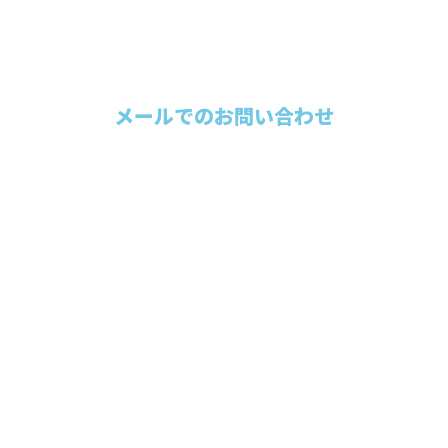
メールでのお問い合わせ
ホーム
業務案内
施工実績
各種募集
会社概要