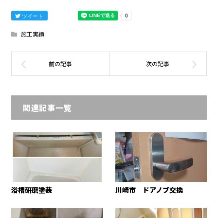
ツイート
施工実績
関連記事一覧
浴槽研磨塗装
川崎市 ドアノブ交換