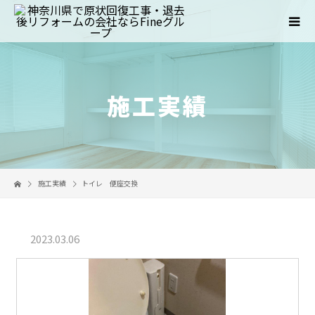
施工実績
施工実績
トイレ 便座交換
2023.03.06