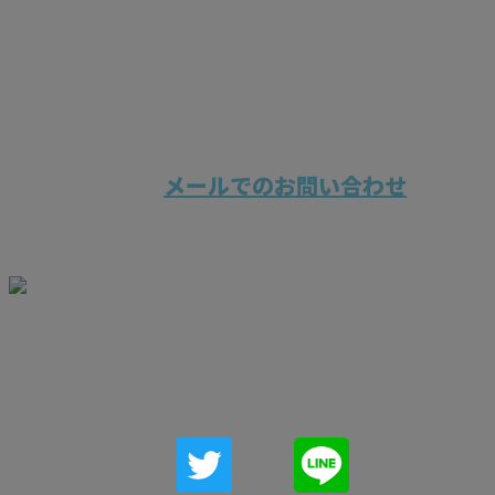
044-750-0095
受付／9：00～18：00
メールでのお問い合わせ
ホーム
業務案内
施工実績
各種募集
会社概要
ブログ