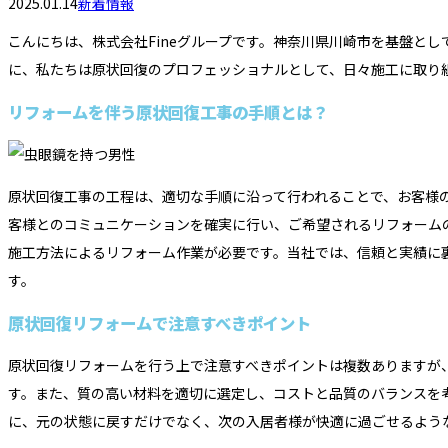
2025.01.14
新着情報
こんにちは、株式会社Fineグループです。神奈川県川崎市を基盤と
に、私たちは原状回復のプロフェッショナルとして、日々施工に取り
リフォームを伴う原状回復工事の手順とは？
原状回復工事の工程は、適切な手順に沿って行われることで、お客様
客様とのコミュニケーションを確実に行い、ご希望されるリフォーム
施工方法によるリフォーム作業が必要です。当社では、信頼と実績に
す。
原状回復リフォームで注意すべきポイント
原状回復リフォームを行う上で注意すべきポイントは複数ありますが
す。また、質の高い材料を適切に選定し、コストと品質のバランスを
に、元の状態に戻すだけでなく、次の入居者様が快適に過ごせるよう