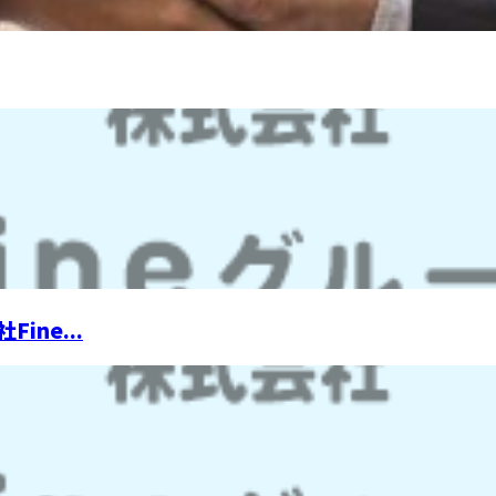
ne...