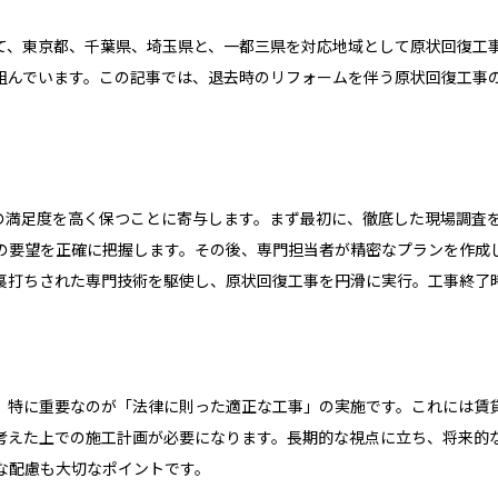
して、東京都、千葉県、埼玉県と、一都三県を対応地域として原状回復工
組んでいます。この記事では、退去時のリフォームを伴う原状回復工事
の満足度を高く保つことに寄与します。まず最初に、徹底した現場調査
の要望を正確に把握します。その後、専門担当者が精密なプランを作成
裏打ちされた専門技術を駆使し、原状回復工事を円滑に実行。工事終了
、特に重要なのが「法律に則った適正な工事」の実施です。これには賃
考えた上での施工計画が必要になります。長期的な視点に立ち、将来的
な配慮も大切なポイントです。