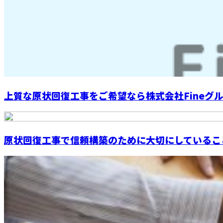
上質な原状回復工事をご希望なら株式会社Fineグルー
原状回復工事で信頼構築のために大切にしているこ