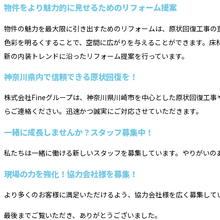
物件をより魅力的に見せるためのリフォーム提案
物件の魅力を最大限に引き出すためのリフォームは、原状回復工事の
色彩を明るくすることで、空間に広がりを与えることができます。床
新の内装トレンドに沿ったリフォーム提案を行っています。
神奈川県内で信頼できる原状回復を！
株式会社Fineグループは、神奈川県川崎市を中心とした原状回復工
らご連絡ください。迅速かつ誠実にご対応させていただきます。
一緒に成長しませんか？スタッフ募集中！
私たちは一緒に働ける新しいスタッフを募集しています。やりがいの
現場の力を強化！協力会社様を募集！
より多くのお客様に満足いただけるよう、協力会社様を広く募集して
最後までご覧いただき、ありがとうございました。