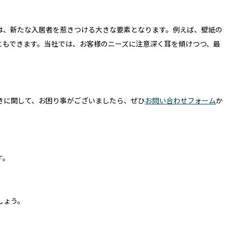
は、新たな入居者を惹きつける大きな要素となります。例えば、壁紙の
ともできます。当社では、お客様のニーズに注意深く耳を傾けつつ、最
きに関して、お困り事がございましたら、ぜひ
お問い合わせフォーム
か
す。
しょう。