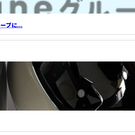
プに...