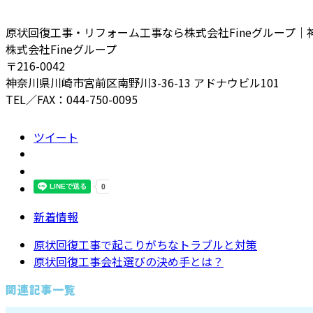
原状回復工事・リフォーム工事なら株式会社Fineグループ｜
株式会社Fineグループ
〒216-0042
神奈川県川崎市宮前区南野川3-36-13 アドナウビル101
TEL／FAX：044-750-0095
ツイート
新着情報
原状回復工事で起こりがちなトラブルと対策
原状回復工事会社選びの決め手とは？
関連記事一覧