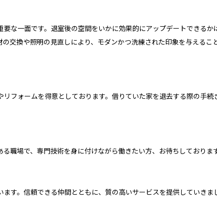
重要な一面です。退室後の空間をいかに効果的にアップデートできるか
材の交換や照明の見直しにより、モダンかつ洗練された印象を与えるこ
事やリフォームを得意としております。借りていた家を退去する際の手続
ある職場で、専門技術を身に付けながら働きたい方、お待ちしておりま
います。信頼できる仲間とともに、質の高いサービスを提供していきま