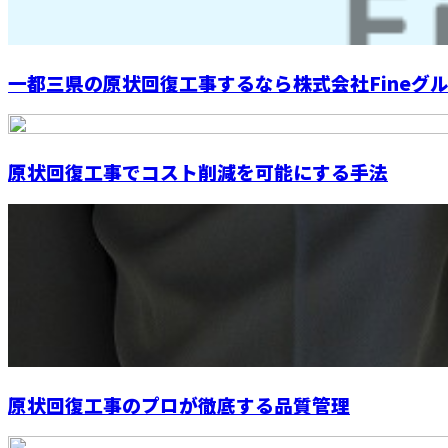
一都三県の原状回復工事するなら株式会社Fineグルー
原状回復工事でコスト削減を可能にする手法
原状回復工事のプロが徹底する品質管理