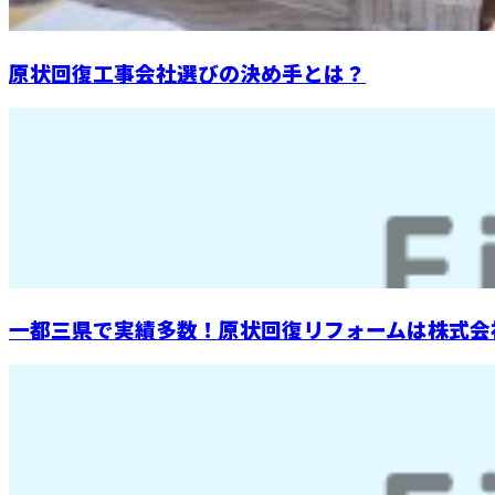
原状回復工事会社選びの決め手とは？
一都三県で実績多数！原状回復リフォームは株式会社Fi