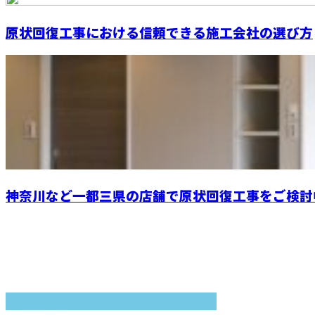
原状回復工事における信頼できる施工会社の選び方
神奈川など一都三県の店舗で原状回復工事をご検討中
最近の投稿