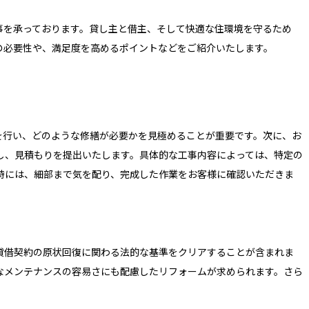
事を承っております。貸し主と借主、そして快適な住環境を守るため
の必要性や、満足度を高めるポイントなどをご紹介いたします。
を行い、どのような修繕が必要かを見極めることが重要です。次に、お
し、見積もりを提出いたします。具体的な工事内容によっては、特定の
時には、細部まで気を配り、完成した作業をお客様に確認いただきま
貸借契約の原状回復に関わる法的な基準をクリアすることが含まれま
なメンテナンスの容易さにも配慮したリフォームが求められます。さら