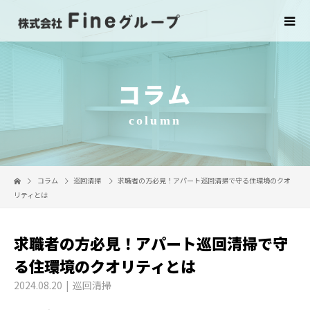
コラム
column
コラム
巡回清掃
求職者の方必見！アパート巡回清掃で守る住環境のクオ
リティとは
求職者の方必見！アパート巡回清掃で守
る住環境のクオリティとは
2024.08.20
巡回清掃