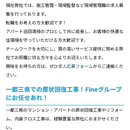
現在弊社では、施工管理・現場監督など現場管理職の求人募
集を行っております。
転職をお考えの方大歓迎です！
アパート巡回清掃のプロとして共に成長し、お客様の快適な
住環境を守っていただける方大歓迎です。
チームワークを大切にし、質の高いサービス提供に努める弊
社でお邪魔に切る方々を心よりお迎えいたします。
興味をお持ちの方は、ぜひ
求人応募フォーム
からご連絡くだ
さい。
一都三県での原状回復工事！Fineグループ
にお任せあれ！
一都三県のマンション・アパートの原状回復工事やリフォー
ム、内装クロス工事は、経験豊富な弊社におまかせくださ
い。