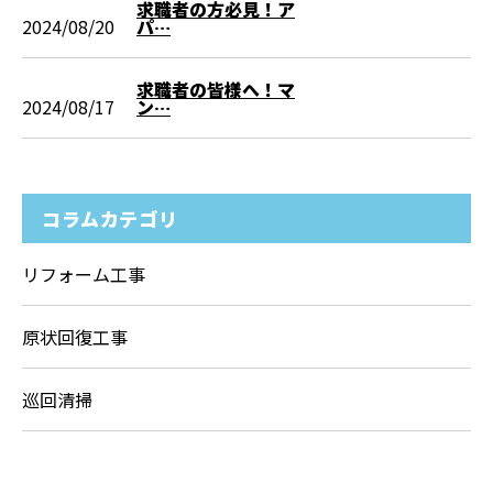
求職者の方必見！ア
2024/08/20
パ…
求職者の皆様へ！マ
2024/08/17
ン…
コラムカテゴリ
リフォーム工事
原状回復工事
巡回清掃