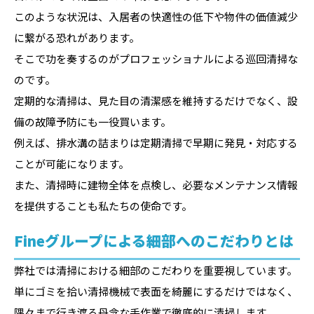
このような状況は、入居者の快適性の低下や物件の価値減少
に繋がる恐れがあります。
そこで功を奏するのがプロフェッショナルによる巡回清掃な
のです。
定期的な清掃は、見た目の清潔感を維持するだけでなく、設
備の故障予防にも一役買います。
例えば、排水溝の詰まりは定期清掃で早期に発見・対応する
ことが可能になります。
また、清掃時に建物全体を点検し、必要なメンテナンス情報
を提供することも私たちの使命です。
Fineグループによる細部へのこだわりとは
弊社では清掃における細部のこだわりを重要視しています。
単にゴミを拾い清掃機械で表面を綺麗にするだけではなく、
隅々まで行き渡る丹念な手作業で徹底的に清掃します。