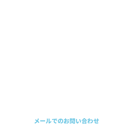
お問い合わせ
FAXでのお問い合わせ
044-750-0095
受付／9：00～18：00
メールでのお問い合わせ