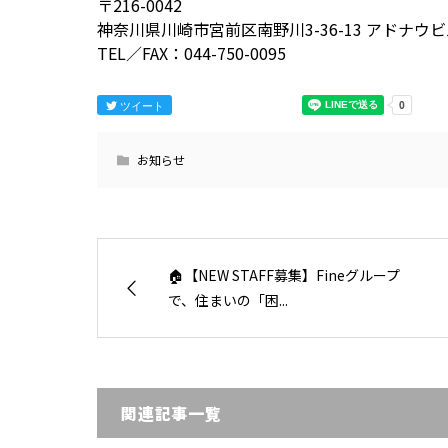
〒216-0042
神奈川県川崎市宮前区南野川3-36-13 アドナウビ
TEL／FAX：044-750-0095
ツイート
お知らせ
🏠【NEW STAFF募集】Fineグループ
で、住まいの「困...
関連記事一覧