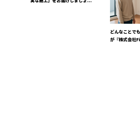
実な施工」をお届けしましょ...
どんなことで
が『株式会社Fi