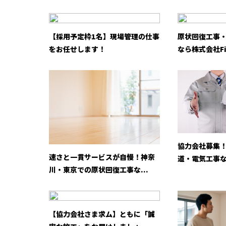
【採用予定枠1名】現場管理の仕事
原状回復工事
をお任せします！
なら株式会社Fi
協力会社募集
速さと一貫サービスが自慢！神奈
道・電気工事な
川・東京での原状回復工事な...
【協力会社さま求ム】ともに「誠