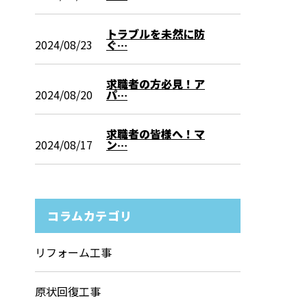
トラブルを未然に防
2024/08/23
ぐ…
求職者の方必見！ア
2024/08/20
パ…
求職者の皆様へ！マ
2024/08/17
ン…
コラムカテゴリ
リフォーム工事
原状回復工事