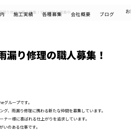
お
雨漏り修理の職人募集！協力会社も募集中
内
施工実績
各種募集
会社概要
ブログ
BLOG
雨漏り修理の職人募集！
neグループです。
ング、雨漏り修理に携わる新たな仲間を募集しています。
ーナー様に喜ばれる仕上がりを追求しています。
がいのある仕事です。