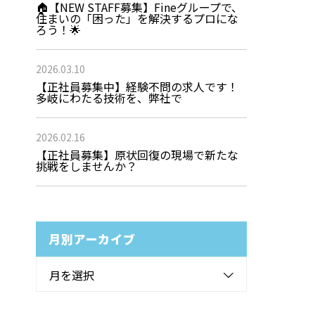
🏠【NEW STAFF募集】Fineグループで、
住まいの「困った」を解決するプロにな
ろう！🌟
2026.03.10
【正社員募集中】経験不問の求人です！
多岐にわたる技術を、弊社で
2026.02.16
【正社員募集】原状回復の現場で新たな
挑戦をしませんか？
月別アーカイブ
月を選択