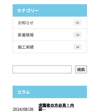
カテゴリー
お知らせ
33
新着情報
19
施工実績
34
コラム
求職者の方必見！内
2024/08/26
装…